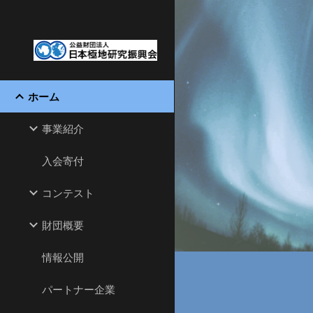
Sk
ホーム
事業紹介
入会寄付
コンテスト
財団概要
情報公開
パートナー企業