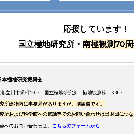
応援していま
国立極地研究所・
南極観測70周
日本極地研究振興会
 東京都立川市緑町10-3 国立極地研究所 極地観測棟 K307
究所建物内に事務局がありますが、別組織です。
および科学館への電話等でのお問い合わせは当財団につな
会へのお問い合わせは、
こちらのフォームから