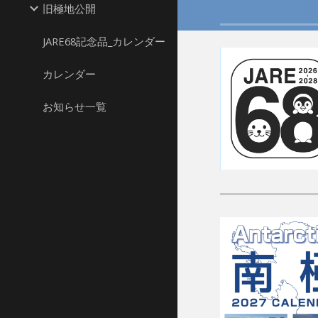
旧極地公開
JARE68記念品_カレンダー
カレンダー
お知らせ一覧