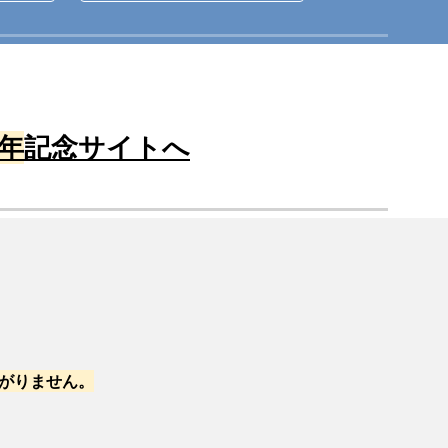
す！
年
記念サイトへ
がりません。