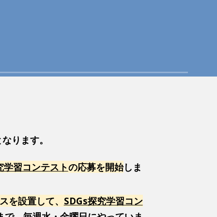
となります。
探究学習コンテスト
の応募を開始
しま
スを設置して、
SDGs探究学習コン
9日まで、毎週水・金曜日にやっていま