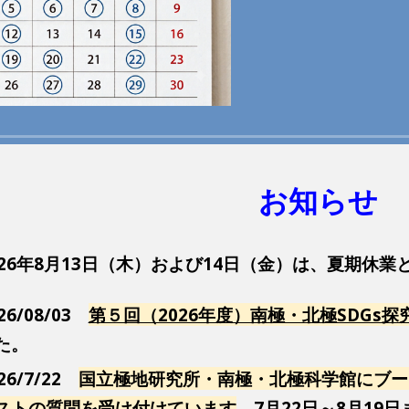
お知らせ
026年8月13日（木）および14日（金）は、夏期休業
26/08/03
第５回（2026年度）南極・北極SDGs
た。
26/7/22
国立極地研究所・南極・北極科学館にブー
スト
の質問を受け付けています
。7月22日～8月1