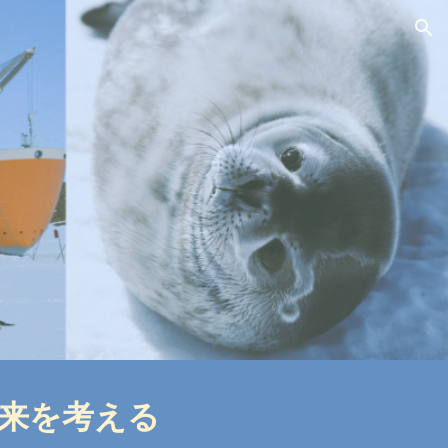
ion
来を考える