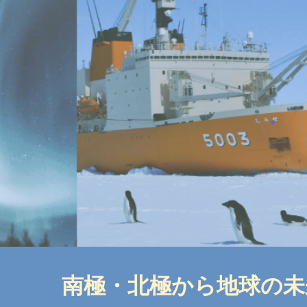
ip to main content
Skip to navigat
南極・北極から地球の未