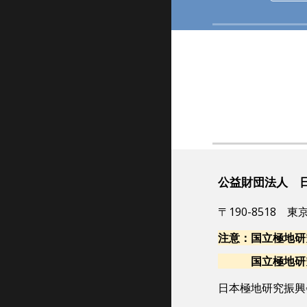
公益財団法人 
〒190-8518
注意：国立極地研
国立極地研究所
日本極地研究
振興