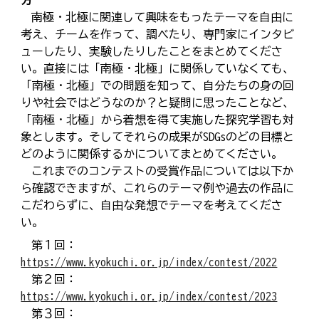
方
南極・北極に関連して興味をもったテーマを自由に
考え、チームを作って、調べたり、専門家にインタビ
ューしたり、実験したりしたことをまとめてくださ
い。直接には「南極・北極」に関係していなくても、
「南極・北極」での問題を知って、自分たちの身の回
りや社会ではどうなのか？と疑問に思ったことなど、
「南極・北極」から着想を得て実施した探究学習も対
象とします。そしてそれらの成果がSDGsのどの目標と
どのように関係するかについてまとめてください。
これまでのコンテストの受賞作品については以下か
ら確認できますが、これらのテーマ例や過去の作品に
こだわらずに、自由な発想でテーマを考えてくださ
い。
第１回：
https://www.kyokuchi.or.jp/index/contest/2022
第２回：
https://www.kyokuchi.or.jp/index/contest/2023
第３回：