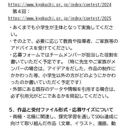
https://www.kyokuchi.or.jp/index/contest/2024
第４回：
https://www.kyokuchi.or.jp/index/contest/2025
・あくまでも小学生が主体となって実施してくださ
い。
・その上で、必要に応じて教員や指導者、ご家族等の
アドバイスを受けてください。
・応募フォームではチームメンバーが担当した役割を
書いていただく予定です。（特に先生やご家族がメ
ンバーの場合は、アイデアをだした、作品の制作に
かかわった等、小学生以外の方がどのようにかかわ
ったのか書いていただく予定です）
・外部にある既存のデータや情報を引⽤する場合は、
必ず引⽤元がどこであるかを明記してください。
５．作品と受付ファイル形式・応募サイズについて
・南極・北極に関連し、探究学習を通してSDGs達成に
向けて取り組んだ作品（文章、イラスト、漫画、動