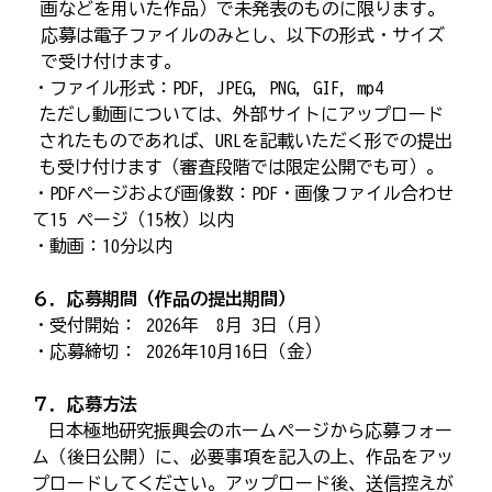
画などを用いた作品）で未発表のものに限ります。
応募は電子ファイルのみとし、以下の形式・サイズ
で受け付けます。
・ファイル形式：PDF, JPEG, PNG, GIF, mp4
ただし動画については、外部サイトにアップロード
されたものであれば、URLを記載いただく形での提出
も受け付けます（審査段階では限定公開でも可）。
・PDFページおよび画像数：PDF・画像ファイル合わせ
て15 ページ（15枚）以内
・動画：10分以内
６．応募期間（作品の提出期間）
・受付開始： 2026年 8月 3日（月）
・応募締切： 2026年10月16日（金）
７．応募方法
日本極地研究振興会のホームページから応募フォー
ム（後日公開）に、必要事項を記入の上、作品をアッ
プロードしてください。アップロード後、送信控えが