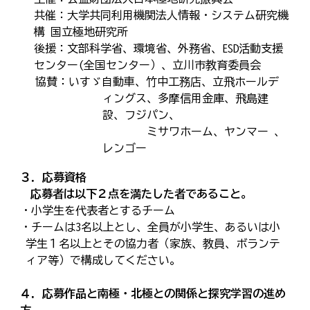
共催：大学共同利用機関法人情報・システム研究機
構 国立極地研究所
後援：文部科学省、環境省、外務省、ESD活動支援
センター(全国センター）、立川市教育委員会
協賛：いすゞ自動車、竹中工務店、立飛ホールデ
ィングス、多摩信用金庫、飛島建
設、フジパン、
ミサワホーム、ヤンマー 、
レンゴー
３．応募資格
応募者は以下２点を満たした者であること。
・小学生を代表者とするチーム
・チームは3名以上とし、全員が小学生、あるいは小
学生１名以上とその協力者（家族、教員、ボランテ
ィア等）で構成してください。
４．応募作品と南極・北極との関係と探究学習の進め