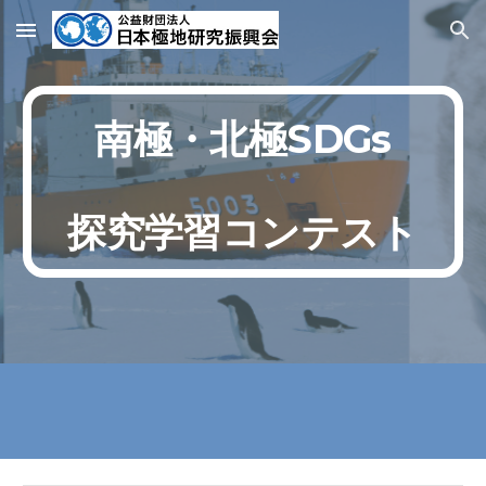
Skip to main content
Skip to navigation
南極・北極SDGs
探究学習コンテスト