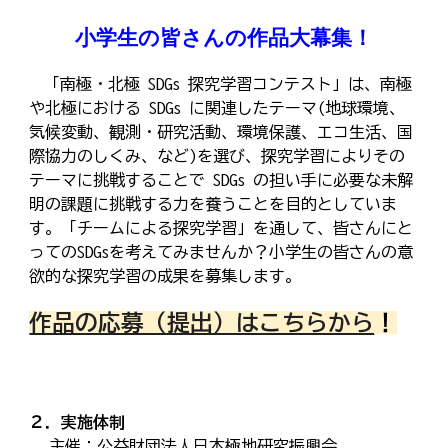
小学生の皆さんの作品大幕集！
「南極・北極 SDGs 探究学習コンテスト」は、南極
や北極における SDGs に関連したテーマ(地球環境、
気候変動、観測・研究活動、環境保護、エコ生活、国
際協力のしくみ、など)を選び、探究学習によりその
テーマに挑戦することで SDGs の担い手に必要な未解
明の課題に挑戦する力を養うことを目的としていま
す。「チームによる探究学習」を通して、皆さんにと
ってのSDGsを考えてみませんか？小学生の皆さんの意
欲的な探究学習の成果を募集します。
作品の応募（提出）はこちらから
！
２．実施体制
主催：公益財団法人日本極地研究振興会