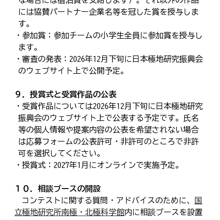
な場合には宿泊費を支給します）。それ以外の作品
には協賛パートナー企業名等を冠した賞を授与しま
す。
・参加賞：参加チームの小学生全員に参加賞を授与し
ます。
・審査の発表：2026年12月下旬に日本極地研究振興会
のウェブサイト上で公開予定。
９．授賞式と受賞作品の公表
・受賞作品については2026年12月下旬に日本極地研究
振興会のウェブサイト上で公表する予定です。氏名
等の個人情報や提案内容の公表を希望されない場合
は応募フォームの公表許可・非許可のところで非許
可を選択してください。
・授賞式：2027年1月にオンラインで実施予定。
１０．相談ブースの開設
コンテストに関する質問・アドバイスのために、
国
立極地研究所南極・北極科学館
内に相談ブースを設置