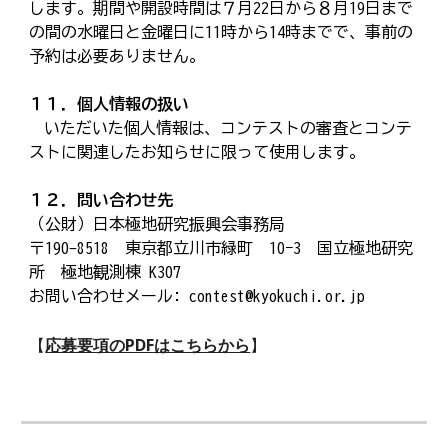
します。期間や開設時間は７月22日から８月19日まで
の間の水曜日と金曜日に11時から14時までで、事前の
予約は必要ありません。
１１．個人情報の扱い
いただいた個人情報は、コンテストの審査とコンテ
ストに関連したお知らせに限って使用します。
１２．問い合わせ先
（公財）日本極地研究振興会事務局
〒190-8518 東京都立川市緑町 10−3 国立極地研究
所 極地観測棟 K307
お問い合わせメール: contest@kyokuchi.or.jp
【
応募要項のPDFはこちらから
】