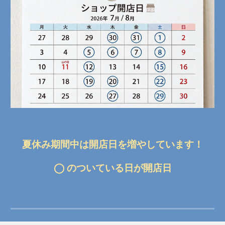
夏休み期間中は開店日を増やしています！
◯ のついている日が開店日