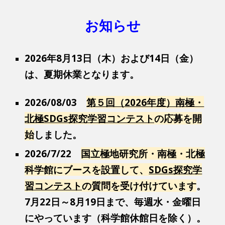
お知らせ
2026年8月13日（木）および14日（金）
は、夏期休業となります。
2026/08/03
第５回（2026年度）南極・
北極SDGs探究学習コンテスト
の応募を開
始
しました。
2026/7/22
国立極地研究所・南極・北極
科学館にブースを設置して、
SDGs探究学
習コンテスト
の質問を受け付けています
。
7月22日～8月19日まで、毎週水・金曜日
にやっています（科学館休館日を除く）。