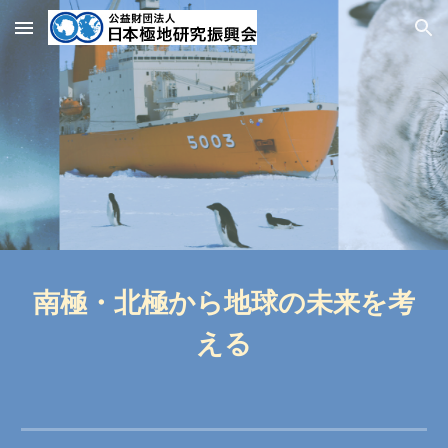
Skip to main content
Skip to navigation
南極・北極から地球の未来を考
える