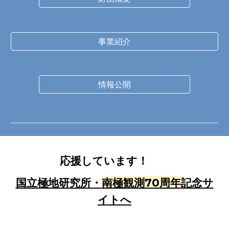
事業紹介
情報公開
応援しています！
国立極地研究所・
南極観測70周年
記念サ
イトへ