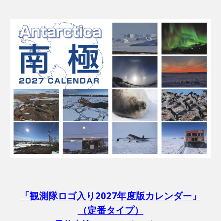
「観測隊ロゴ入り2027年度版カレンダー」
（定番タイプ）